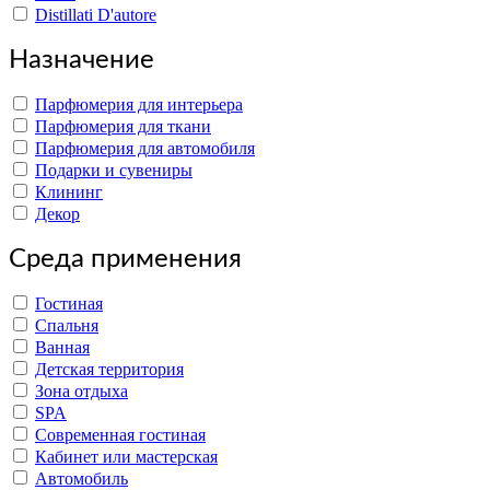
Distillati D'autore
Назначение
Парфюмерия для интерьера
Парфюмерия для ткани
Парфюмерия для автомобиля
Подарки и сувениры
Клининг
Декор
Среда применения
Гостиная
Спальня
Ванная
Детская территория
Зона отдыха
SPA
Современная гостиная
Кабинет или мастерская
Автомобиль