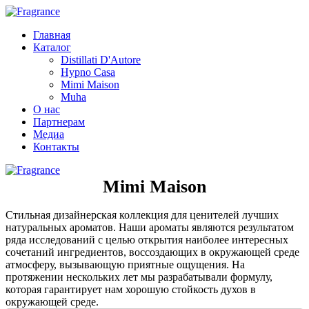
Главная
Каталог
Distillati D'Autore
Hypno Casa
Mimi Maison
Muha
О нас
Партнерам
Медиа
Контакты
Mimi Maison
Стильная дизайнерская коллекция для ценителей лучших
натуральных ароматов. Наши ароматы являются результатом
ряда исследований с целью открытия наиболее интересных
сочетаний ингредиентов, воссоздающих в окружающей среде
атмосферу, вызывающую приятные ощущения. На
протяжении нескольких лет мы разрабатывали формулу,
которая гарантирует нам хорошую стойкость духов в
окружающей среде.