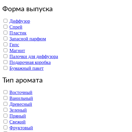
Форма выпуска
Диффузор
Спрей
Пластик
Запасной парфюм
Гипс
Магнит
Палочки для диффузора
Подарочная коробка
Бумажный пакет
Тип аромата
Восточный
Ванильный
Древесный
Зеленый
Пряный
Свежий
Фруктовый