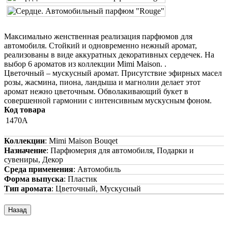
Максимально женственная реализация парфюмов для
автомобиля. Стойкий и одновременно нежный аромат,
реализованы в виде аккуратных декоративных сердечек. На
выбор 6 ароматов из коллекции Mimi Maison. .
Цветочный – мускусный аромат. Присутствие эфирных масел
розы, жасмина, пиона, ландыша и магнолии делает этот
аромат нежно цветочным. Обволакивающий букет в
совершенной гармонии с интенсивным мускусным фоном.
Код товара
1470A
Коллекции
:
Mimi Maison Bouqet
Назначение
:
Парфюмерия для автомобиля, Подарки и
сувениры, Декор
Среда применения
:
Автомобиль
Форма выпуска
:
Пластик
Тип аромата
:
Цветочный, Мускусный