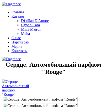
Главная
Каталог
Distillati D'Autore
Hypno Casa
Mimi Maison
Muha
О нас
Партнерам
Медиа
Контакты
Сердце. Автомобильный парфюм
"Rouge"