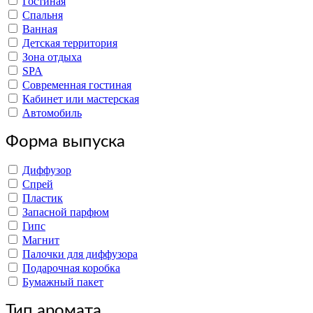
Гостиная
Спальня
Ванная
Детская территория
Зона отдыха
SPA
Современная гостиная
Кабинет или мастерская
Автомобиль
Форма выпуска
Диффузор
Спрей
Пластик
Запасной парфюм
Гипс
Магнит
Палочки для диффузора
Подарочная коробка
Бумажный пакет
Тип аромата