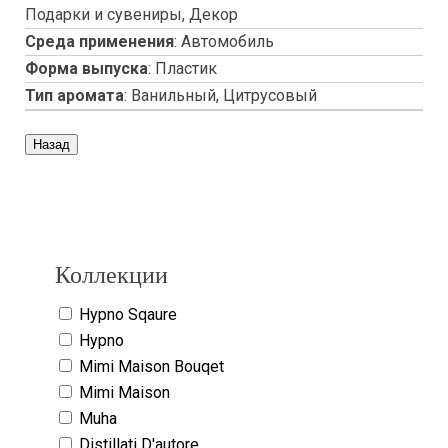
Подарки и сувениры, Декор
Среда применения
:
Автомобиль
Форма выпуска
:
Пластик
Тип аромата
:
Ванильный, Цитрусовый
Copyright www.maxx-marketing.net
Коллекции
Hypno Sqaure
Hypno
Mimi Maison Bouqet
Mimi Maison
Muha
Distillati D'autore