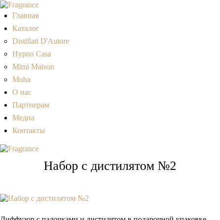
Главная
Каталог
Distillati D'Autore
Hypno Casa
Mimi Maison
Muha
О нас
Партнерам
Медиа
Контакты
Набор с дистилятом №2
Диффузор с палочками и дистилятом в подарочной упаковке.