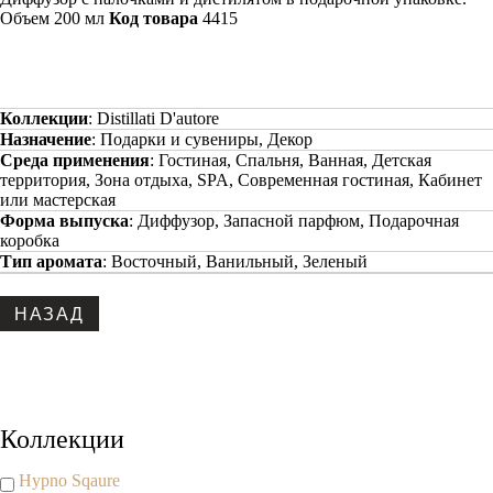
Объем 200 мл
Код товара
4415
Коллекции
:
Distillati D'autore
Назначение
:
Подарки и сувениры, Декор
Среда применения
:
Гостиная, Спальня, Ванная, Детская
территория, Зона отдыха, SPA, Современная гостиная, Кабинет
или мастерская
Форма выпуска
:
Диффузор, Запасной парфюм, Подарочная
коробка
Тип аромата
:
Восточный, Ванильный, Зеленый
Copyright www.maxx-marketing.net
Коллекции
Hypno Sqaure