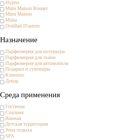
Hypno
Mimi Maison Bouqet
Mimi Maison
Muha
Distillati D'autore
Назначение
Парфюмерия для интерьера
Парфюмерия для ткани
Парфюмерия для автомобиля
Подарки и сувениры
Клининг
Декор
Среда применения
Гостиная
Спальня
Ванная
Детская территория
Зона отдыха
SPA