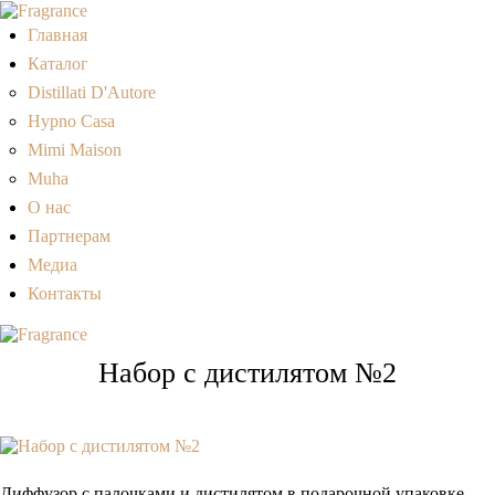
Главная
Каталог
Distillati D'Autore
Hypno Casa
Mimi Maison
Muha
О нас
Партнерам
Медиа
Контакты
Набор с дистилятом №2
Диффузор с палочками и дистилятом в подарочной упаковке.