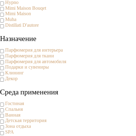
Hypno
Mimi Maison Bouqet
Mimi Maison
Muha
Distillati D'autore
Назначение
Парфюмерия для интерьера
Парфюмерия для ткани
Парфюмерия для автомобиля
Подарки и сувениры
Клининг
Декор
Среда применения
Гостиная
Спальня
Ванная
Детская территория
Зона отдыха
SPA