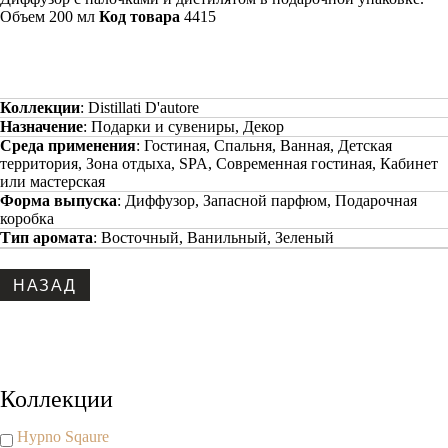
Объем 200 мл
Код товара
4415
Коллекции
:
Distillati D'autore
Назначение
:
Подарки и сувениры, Декор
Среда применения
:
Гостиная, Спальня, Ванная, Детская
территория, Зона отдыха, SPA, Современная гостиная, Кабинет
или мастерская
Форма выпуска
:
Диффузор, Запасной парфюм, Подарочная
коробка
Тип аромата
:
Восточный, Ванильный, Зеленый
Copyright www.maxx-marketing.net
Коллекции
Hypno Sqaure