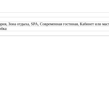
ория, Зона отдыха, SPA, Современная гостиная, Кабинет или мас
обка