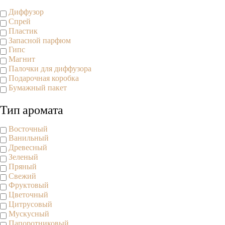
Диффузор
Спрей
Пластик
Запасной парфюм
Гипс
Магнит
Палочки для диффузора
Подарочная коробка
Бумажный пакет
Тип аромата
Восточный
Ванильный
Древесный
Зеленый
Пряный
Свежий
Фруктовый
Цветочный
Цитрусовый
Мускусный
Папоротниковый