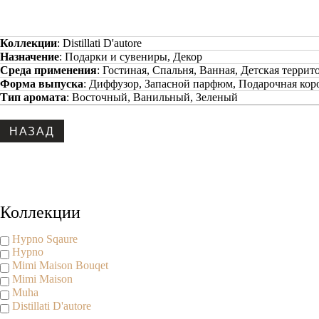
Коллекции
:
Distillati D'autore
Назначение
:
Подарки и сувениры, Декор
Среда применения
:
Гостиная, Спальня, Ванная, Детская террит
Форма выпуска
:
Диффузор, Запасной парфюм, Подарочная кор
Тип аромата
:
Восточный, Ванильный, Зеленый
Коллекции
Hypno Sqaure
Hypno
Mimi Maison Bouqet
Mimi Maison
Muha
Distillati D'autore