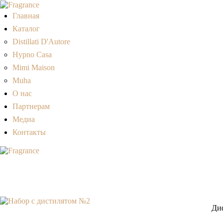
Главная
Каталог
Distillati D'Autore
Hypno Casa
Mimi Maison
Muha
О нас
Партнерам
Медиа
Контакты
Диф