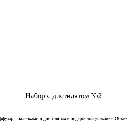
Набор с дистилятом №2
фузор с палочками и дистилятом в подарочной упаковке. Объе