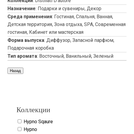
Коллекции
:
Distillati D'autore
Назначение
:
Подарки и сувениры, Декор
Среда применения
:
Гостиная, Спальня, Ванная,
Детская территория, Зона отдыха, SPA, Современная
гостиная, Кабинет или мастерская
Форма выпуска
:
Диффузор, Запасной парфюм,
Подарочная коробка
Тип аромата
:
Восточный, Ванильный, Зеленый
Copyright www.maxx-marketing.net
Коллекции
Hypno Sqaure
Hypno