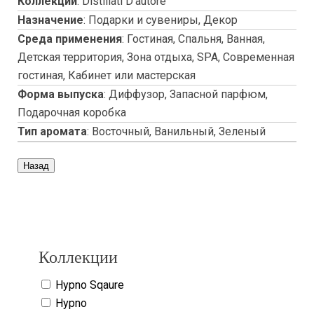
Коллекции
:
Distillati D'autore
Назначение
:
Подарки и сувениры, Декор
Среда применения
:
Гостиная, Спальня, Ванная,
Детская территория, Зона отдыха, SPA, Современная
гостиная, Кабинет или мастерская
Форма выпуска
:
Диффузор, Запасной парфюм,
Подарочная коробка
Тип аромата
:
Восточный, Ванильный, Зеленый
Copyright www.maxx-marketing.net
Коллекции
Hypno Sqaure
Hypno