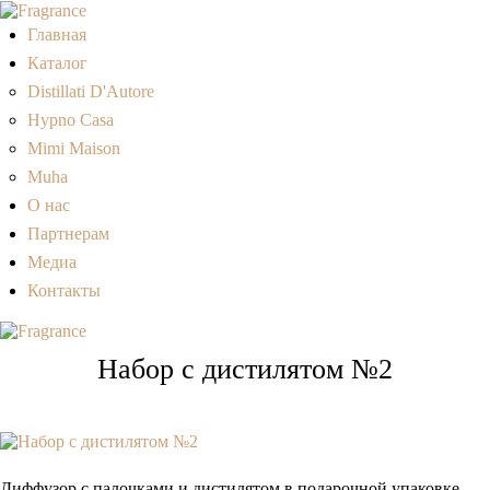
Главная
Каталог
Distillati D'Autore
Hypno Casa
Mimi Maison
Muha
О нас
Партнерам
Медиа
Контакты
Набор с дистилятом №2
Диффузор с палочками и дистилятом в подарочной упаковке.