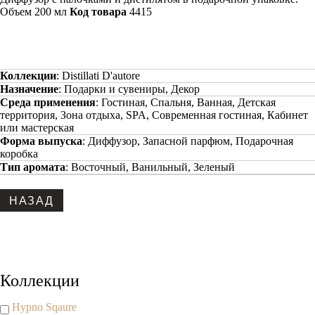
Объем 200 мл
Код товара
4415
Коллекции
:
Distillati D'autore
Назначение
:
Подарки и сувениры, Декор
Среда применения
:
Гостиная, Спальня, Ванная, Детская
территория, Зона отдыха, SPA, Современная гостиная, Кабинет
или мастерская
Форма выпуска
:
Диффузор, Запасной парфюм, Подарочная
коробка
Тип аромата
:
Восточный, Ванильный, Зеленый
Copyright www.maxx-marketing.net
Коллекции
Hypno Sqaure