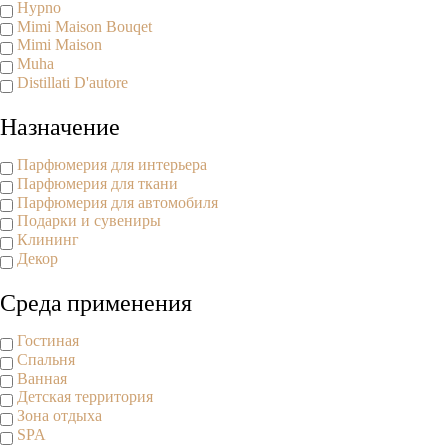
Hypno
Mimi Maison Bouqet
Mimi Maison
Muha
Distillati D'autore
Назначение
Парфюмерия для интерьера
Парфюмерия для ткани
Парфюмерия для автомобиля
Подарки и сувениры
Клининг
Декор
Среда применения
Гостиная
Спальня
Ванная
Детская территория
Зона отдыха
SPA