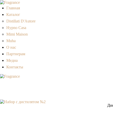
Главная
Каталог
Distillati D'Autore
Hypno Casa
Mimi Maison
Muha
О нас
Партнерам
Медиа
Контакты
Диф