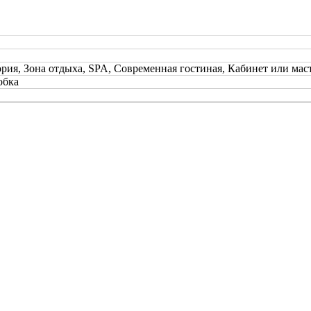
ория, Зона отдыха, SPA, Современная гостиная, Кабинет или мас
обка