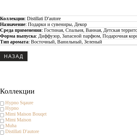
Коллекции
:
Distillati D'autore
Назначение
:
Подарки и сувениры, Декор
Среда применения
:
Гостиная, Спальня, Ванная, Детская террит
Форма выпуска
:
Диффузор, Запасной парфюм, Подарочная кор
Тип аромата
:
Восточный, Ванильный, Зеленый
Коллекции
Hypno Sqaure
Hypno
Mimi Maison Bouqet
Mimi Maison
Muha
Distillati D'autore