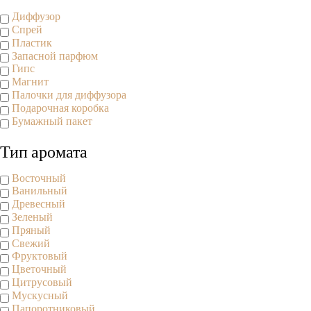
Диффузор
Спрей
Пластик
Запасной парфюм
Гипс
Магнит
Палочки для диффузора
Подарочная коробка
Бумажный пакет
Тип аромата
Восточный
Ванильный
Древесный
Зеленый
Пряный
Свежий
Фруктовый
Цветочный
Цитрусовый
Мускусный
Папоротниковый