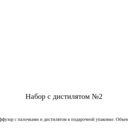
Набор с дистилятом №2
фузор с палочками и дистилятом в подарочной упаковке. Объе