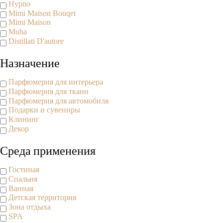
Hypno
Mimi Maison Bouqet
Mimi Maison
Muha
Distillati D'autore
Назначение
Парфюмерия для интерьера
Парфюмерия для ткани
Парфюмерия для автомобиля
Подарки и сувениры
Клининг
Декор
Среда применения
Гостиная
Спальня
Ванная
Детская территория
Зона отдыха
SPA