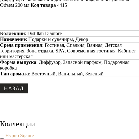
Объем 200 мл
Код товара
4415
Коллекции
:
Distillati D'autore
Назначение
:
Подарки и сувениры, Декор
Среда применения
:
Гостиная, Спальня, Ванная, Детская
территория, Зона отдыха, SPA, Современная гостиная, Кабинет
или мастерская
Форма выпуска
:
Диффузор, Запасной парфюм, Подарочная
коробка
Тип аромата
:
Восточный, Ванильный, Зеленый
Copyright www.maxx-marketing.net
Коллекции
Hypno Sqaure