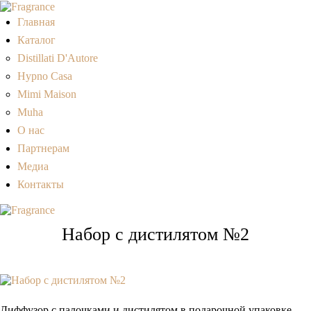
Главная
Каталог
Distillati D'Autore
Hypno Casa
Mimi Maison
Muha
О нас
Партнерам
Медиа
Контакты
Набор с дистилятом №2
Диффузор с палочками и дистилятом в подарочной упаковке.