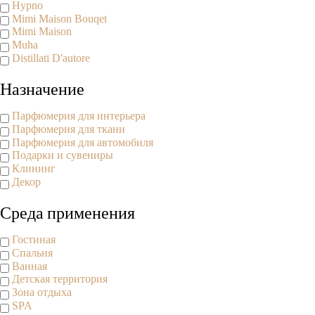
Hypno
Mimi Maison Bouqet
Mimi Maison
Muha
Distillati D'autore
Назначение
Парфюмерия для интерьера
Парфюмерия для ткани
Парфюмерия для автомобиля
Подарки и сувениры
Клининг
Декор
Среда применения
Гостиная
Спальня
Ванная
Детская территория
Зона отдыха
SPA