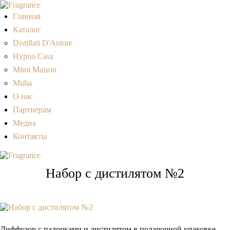
Главная
Каталог
Distillati D'Autore
Hypno Casa
Mimi Maison
Muha
О нас
Партнерам
Медиа
Контакты
Набор с дистилятом №2
Диффузор с палочками и дистилятом в подарочной упаковке.