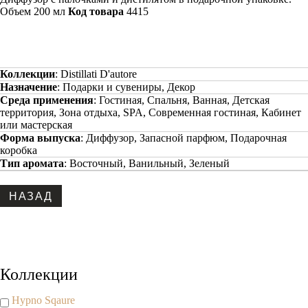
Объем 200 мл
Код товара
4415
Коллекции
:
Distillati D'autore
Назначение
:
Подарки и сувениры, Декор
Среда применения
:
Гостиная, Спальня, Ванная, Детская
территория, Зона отдыха, SPA, Современная гостиная, Кабинет
или мастерская
Форма выпуска
:
Диффузор, Запасной парфюм, Подарочная
коробка
Тип аромата
:
Восточный, Ванильный, Зеленый
Copyright www.maxx-marketing.net
Коллекции
Hypno Sqaure