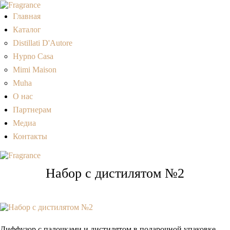
Главная
Каталог
Distillati D'Autore
Hypno Casa
Mimi Maison
Muha
О нас
Партнерам
Медиа
Контакты
Набор с дистилятом №2
Диффузор с палочками и дистилятом в подарочной упаковке.