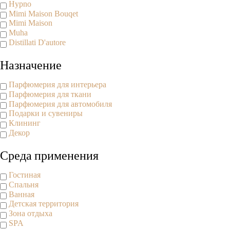
Hypno
Mimi Maison Bouqet
Mimi Maison
Muha
Distillati D'autore
Назначение
Парфюмерия для интерьера
Парфюмерия для ткани
Парфюмерия для автомобиля
Подарки и сувениры
Клининг
Декор
Среда применения
Гостиная
Спальня
Ванная
Детская территория
Зона отдыха
SPA