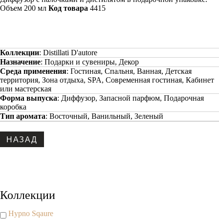
Объем 200 мл
Код товара
4415
Коллекции
:
Distillati D'autore
Назначение
:
Подарки и сувениры, Декор
Среда применения
:
Гостиная, Спальня, Ванная, Детская
территория, Зона отдыха, SPA, Современная гостиная, Кабинет
или мастерская
Форма выпуска
:
Диффузор, Запасной парфюм, Подарочная
коробка
Тип аромата
:
Восточный, Ванильный, Зеленый
Copyright www.maxx-marketing.net
Коллекции
Hypno Sqaure