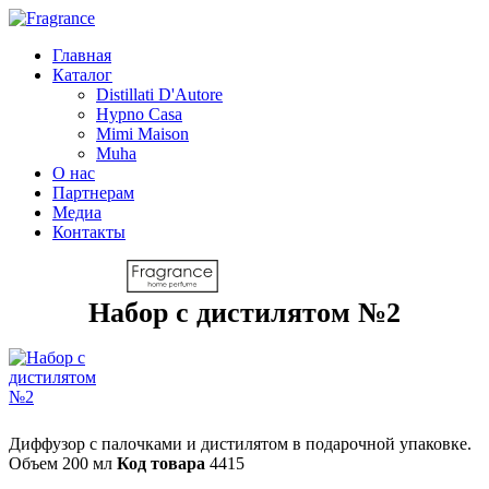
Главная
Каталог
Distillati D'Autore
Hypno Casa
Mimi Maison
Muha
О нас
Партнерам
Медиа
Контакты
Набор с дистилятом №2
Диффузор с палочками и дистилятом в подарочной упаковке.
Объем 200 мл
Код товара
4415