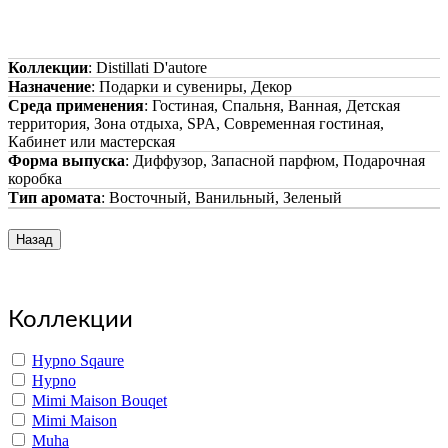
Коллекции
:
Distillati D'autore
Назначение
:
Подарки и сувениры, Декор
Среда применения
:
Гостиная, Спальня, Ванная, Детская
территория, Зона отдыха, SPA, Современная гостиная,
Кабинет или мастерская
Форма выпуска
:
Диффузор, Запасной парфюм, Подарочная
коробка
Тип аромата
:
Восточный, Ванильный, Зеленый
Copyright www.maxx-marketing.net
Коллекции
Hypno Sqaure
Hypno
Mimi Maison Bouqet
Mimi Maison
Muha