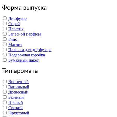
Форма выпуска
Диффузор
Спрей
Пластик
Запасной парфюм
Гипс
Магнит
Палочки для диффузора
Подарочная коробка
Бумажный пакет
Тип аромата
Восточный
Ванильный
Древесный
Зеленый
Пряный
Свежий
Фруктовый