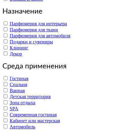
Назначение
Парфюмерия для интерьера
Парфюмерия для ткани
Парфюмерия для автомобиля
Подарки и сувениры
Клининг
Декор
Среда применения
Гостиная
Спальня
Ванная
Детская территория
Зона отдыха
SPA
Современная гостиная
Кабинет или мастерская
Автомобиль