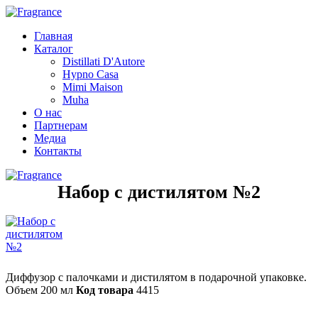
Главная
Каталог
Distillati D'Autore
Hypno Casa
Mimi Maison
Muha
О нас
Партнерам
Медиа
Контакты
Набор с дистилятом №2
Диффузор с палочками и дистилятом в подарочной упаковке.
Объем 200 мл
Код товара
4415