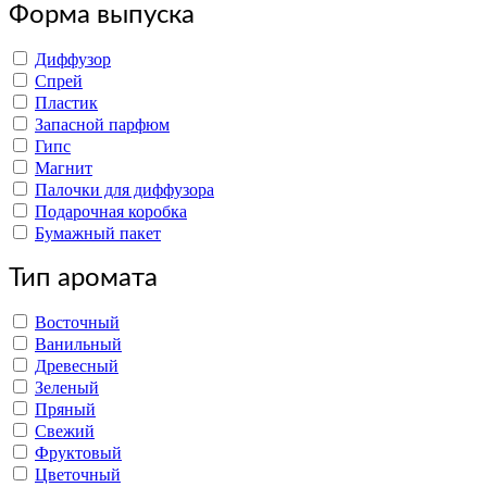
Форма выпуска
Диффузор
Спрей
Пластик
Запасной парфюм
Гипс
Магнит
Палочки для диффузора
Подарочная коробка
Бумажный пакет
Тип аромата
Восточный
Ванильный
Древесный
Зеленый
Пряный
Свежий
Фруктовый
Цветочный