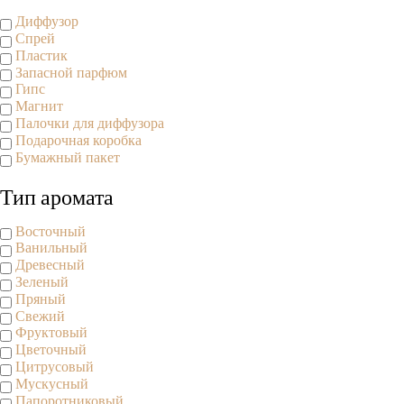
Диффузор
Спрей
Пластик
Запасной парфюм
Гипс
Магнит
Палочки для диффузора
Подарочная коробка
Бумажный пакет
Тип аромата
Восточный
Ванильный
Древесный
Зеленый
Пряный
Свежий
Фруктовый
Цветочный
Цитрусовый
Мускусный
Папоротниковый