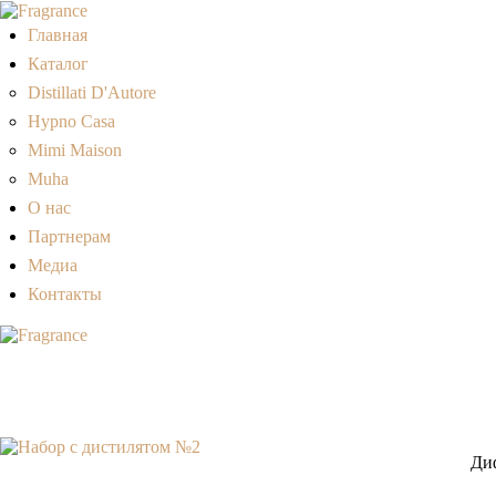
Главная
Каталог
Distillati D'Autore
Hypno Casa
Mimi Maison
Muha
О нас
Партнерам
Медиа
Контакты
Диф