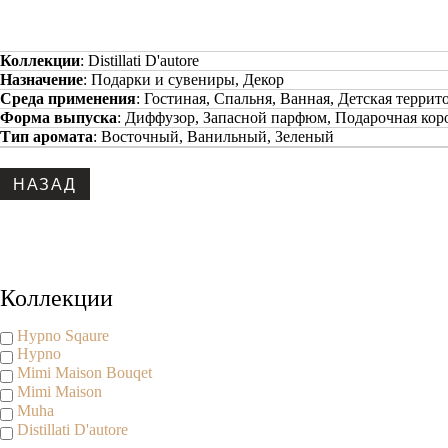
Коллекции
:
Distillati D'autore
Назначение
:
Подарки и сувениры, Декор
Среда применения
:
Гостиная, Спальня, Ванная, Детская террит
Форма выпуска
:
Диффузор, Запасной парфюм, Подарочная кор
Тип аромата
:
Восточный, Ванильный, Зеленый
Коллекции
Hypno Sqaure
Hypno
Mimi Maison Bouqet
Mimi Maison
Muha
Distillati D'autore