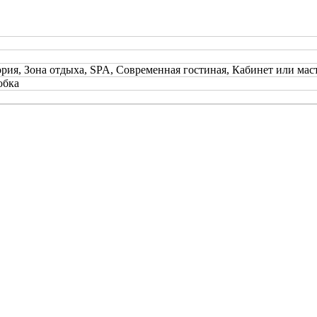
ория, Зона отдыха, SPA, Современная гостиная, Кабинет или мас
обка