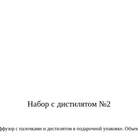
Набор с дистилятом №2
фузор с палочками и дистилятом в подарочной упаковке. Объе