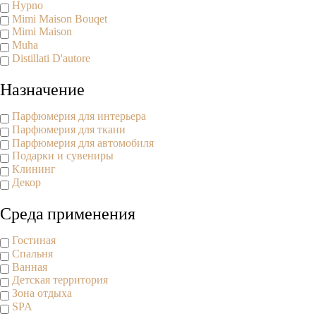
Hypno
Mimi Maison Bouqet
Mimi Maison
Muha
Distillati D'autore
Назначение
Парфюмерия для интерьера
Парфюмерия для ткани
Парфюмерия для автомобиля
Подарки и сувениры
Клининг
Декор
Среда применения
Гостиная
Спальня
Ванная
Детская территория
Зона отдыха
SPA