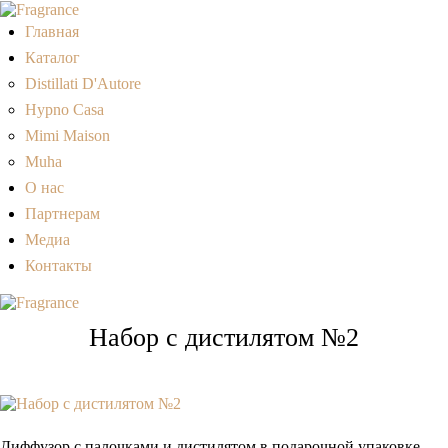
Главная
Каталог
Distillati D'Autore
Hypno Casa
Mimi Maison
Muha
О нас
Партнерам
Медиа
Контакты
Набор с дистилятом №2
Диффузор с палочками и дистилятом в подарочной упаковке.