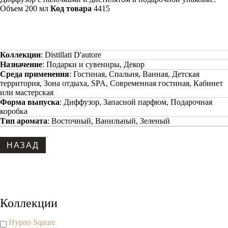
Объем 200 мл
Код товара
4415
Коллекции
:
Distillati D'autore
Назначение
:
Подарки и сувениры, Декор
Среда применения
:
Гостиная, Спальня, Ванная, Детская
территория, Зона отдыха, SPA, Современная гостиная, Кабинет
или мастерская
Форма выпуска
:
Диффузор, Запасной парфюм, Подарочная
коробка
Тип аромата
:
Восточный, Ванильный, Зеленый
Copyright www.maxx-marketing.net
Коллекции
Hypno Sqaure