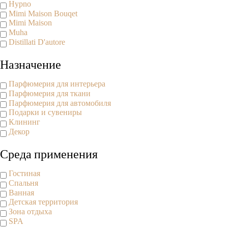
Hypno
Mimi Maison Bouqet
Mimi Maison
Muha
Distillati D'autore
Назначение
Парфюмерия для интерьера
Парфюмерия для ткани
Парфюмерия для автомобиля
Подарки и сувениры
Клининг
Декор
Среда применения
Гостиная
Спальня
Ванная
Детская территория
Зона отдыха
SPA