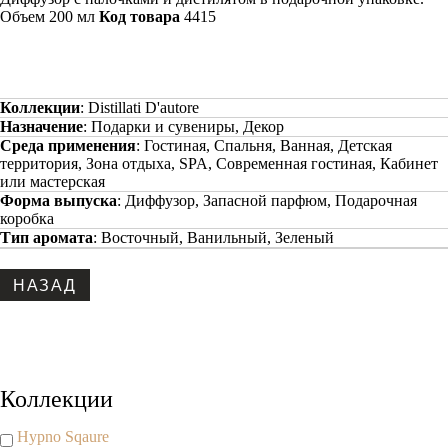
Объем 200 мл
Код товара
4415
Коллекции
:
Distillati D'autore
Назначение
:
Подарки и сувениры, Декор
Среда применения
:
Гостиная, Спальня, Ванная, Детская
территория, Зона отдыха, SPA, Современная гостиная, Кабинет
или мастерская
Форма выпуска
:
Диффузор, Запасной парфюм, Подарочная
коробка
Тип аромата
:
Восточный, Ванильный, Зеленый
Copyright www.maxx-marketing.net
Коллекции
Hypno Sqaure