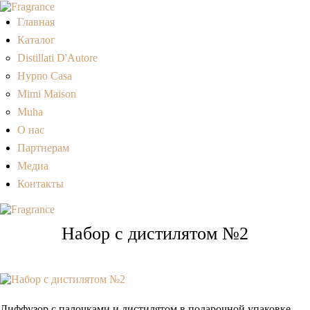
Главная
Каталог
Distillati D'Autore
Hypno Casa
Mimi Maison
Muha
О нас
Партнерам
Медиа
Контакты
Набор с дистилятом №2
Диффузор с палочками и дистилятом в подарочной упаковке.