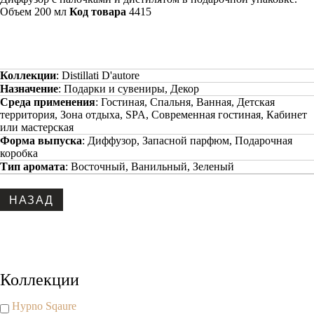
Объем 200 мл
Код товара
4415
Коллекции
:
Distillati D'autore
Назначение
:
Подарки и сувениры, Декор
Среда применения
:
Гостиная, Спальня, Ванная, Детская
территория, Зона отдыха, SPA, Современная гостиная, Кабинет
или мастерская
Форма выпуска
:
Диффузор, Запасной парфюм, Подарочная
коробка
Тип аромата
:
Восточный, Ванильный, Зеленый
Copyright www.maxx-marketing.net
Коллекции
Hypno Sqaure