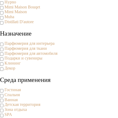
Hypno
Mimi Maison Bouqet
Mimi Maison
Muha
Distillati D'autore
Назначение
Парфюмерия для интерьера
Парфюмерия для ткани
Парфюмерия для автомобиля
Подарки и сувениры
Клининг
Декор
Среда применения
Гостиная
Спальня
Ванная
Детская территория
Зона отдыха
SPA