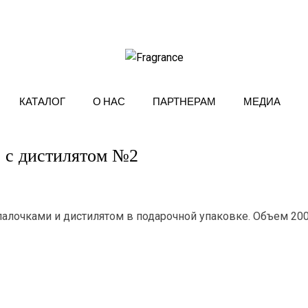
КАТАЛОГ
О НАС
ПАРТНЕРАМ
МЕДИА
 с дистилятом №2
алочками и дистилятом в подарочной упаковке. Объем 20