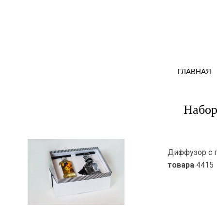
ГЛАВНАЯ
Набор
Диффузор с п
товара
4415