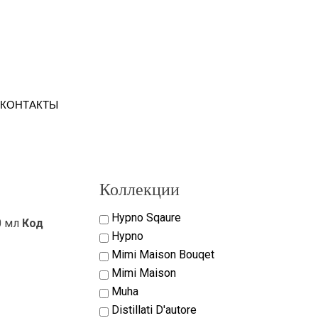
КОНТАКТЫ
Коллекции
Hypno Sqaure
0 мл
Код
Hypno
Mimi Maison Bouqet
Mimi Maison
Muha
Distillati D'autore