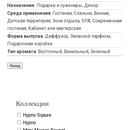
Назначение
:
Подарки и сувениры, Декор
Среда применения
:
Гостиная, Спальня, Ванная,
Детская территория, Зона отдыха, SPA, Современная
гостиная, Кабинет или мастерская
Форма выпуска
:
Диффузор, Запасной парфюм,
Подарочная коробка
Тип аромата
:
Восточный, Ванильный, Зеленый
Copyright www.maxx-marketing.net
Коллекции
Hypno Sqaure
Hypno