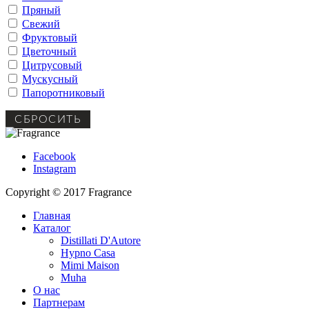
Пряный
Свежий
Фруктовый
Цветочный
Цитрусовый
Мускусный
Папоротниковый
СБРОСИТЬ
Facebook
Instagram
Copyright © 2017 Fragrance
Главная
Каталог
Distillati D'Autore
Hypno Casa
Mimi Maison
Muha
О нас
Партнерам