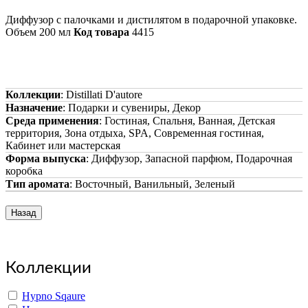
Диффузор с палочками и дистилятом в подарочной упаковке.
Объем 200 мл
Код товара
4415
Коллекции
:
Distillati D'autore
Назначение
:
Подарки и сувениры, Декор
Среда применения
:
Гостиная, Спальня, Ванная, Детская
территория, Зона отдыха, SPA, Современная гостиная,
Кабинет или мастерская
Форма выпуска
:
Диффузор, Запасной парфюм, Подарочная
коробка
Тип аромата
:
Восточный, Ванильный, Зеленый
Copyright www.maxx-marketing.net
Коллекции
Hypno Sqaure