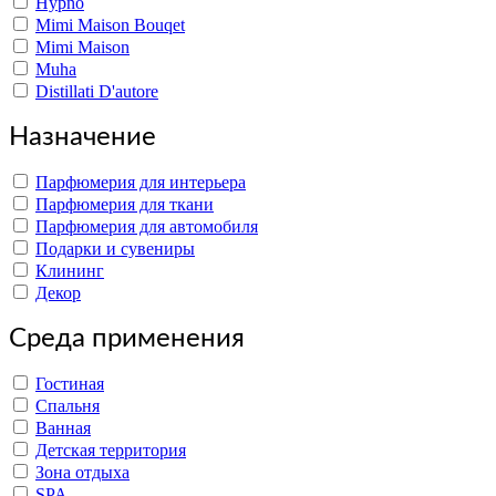
Hypno
Mimi Maison Bouqet
Mimi Maison
Muha
Distillati D'autore
Назначение
Парфюмерия для интерьера
Парфюмерия для ткани
Парфюмерия для автомобиля
Подарки и сувениры
Клининг
Декор
Среда применения
Гостиная
Спальня
Ванная
Детская территория
Зона отдыха
SPA