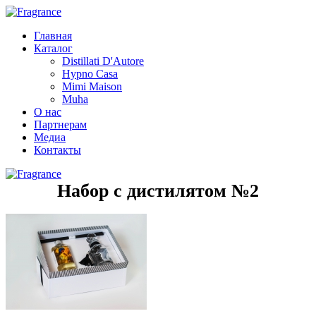
Главная
Каталог
Distillati D'Autore
Hypno Casa
Mimi Maison
Muha
О нас
Партнерам
Медиа
Контакты
Набор с дистилятом №2