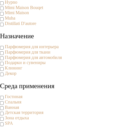
Hypno
Mimi Maison Bouqet
Mimi Maison
Muha
Distillati D'autore
Назначение
Парфюмерия для интерьера
Парфюмерия для ткани
Парфюмерия для автомобиля
Подарки и сувениры
Клининг
Декор
Среда применения
Гостиная
Спальня
Ванная
Детская территория
Зона отдыха
SPA