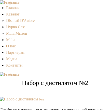
Главная
Каталог
Distillati D'Autore
Hypno Casa
Mimi Maison
Muha
О нас
Партнерам
Медиа
Контакты
Набор с дистилятом №2
Диффузор с палочками и дистилятом в подарочной упаковке.