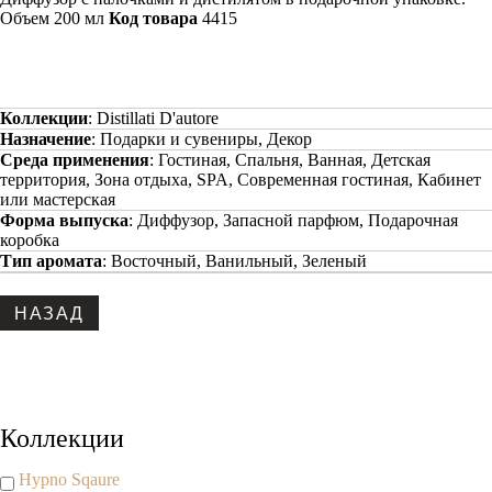
Объем 200 мл
Код товара
4415
Коллекции
:
Distillati D'autore
Назначение
:
Подарки и сувениры, Декор
Среда применения
:
Гостиная, Спальня, Ванная, Детская
территория, Зона отдыха, SPA, Современная гостиная, Кабинет
или мастерская
Форма выпуска
:
Диффузор, Запасной парфюм, Подарочная
коробка
Тип аромата
:
Восточный, Ванильный, Зеленый
Copyright www.maxx-marketing.net
Коллекции
Hypno Sqaure