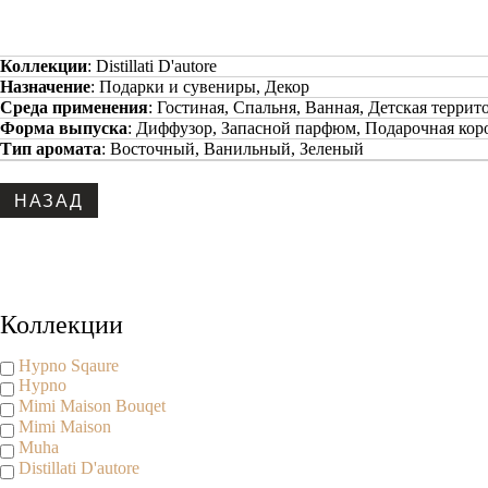
Коллекции
:
Distillati D'autore
Назначение
:
Подарки и сувениры, Декор
Среда применения
:
Гостиная, Спальня, Ванная, Детская террит
Форма выпуска
:
Диффузор, Запасной парфюм, Подарочная кор
Тип аромата
:
Восточный, Ванильный, Зеленый
Коллекции
Hypno Sqaure
Hypno
Mimi Maison Bouqet
Mimi Maison
Muha
Distillati D'autore