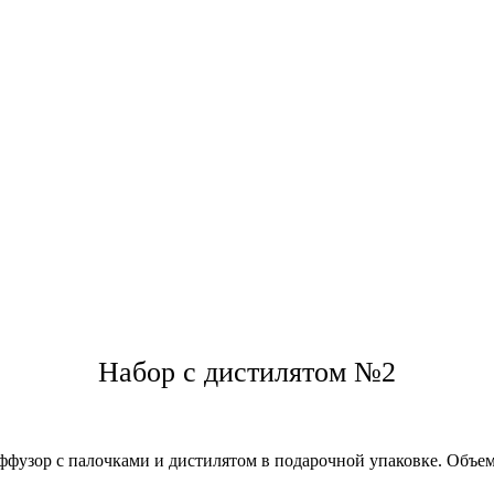
Набор с дистилятом №2
фузор с палочками и дистилятом в подарочной упаковке. Объе