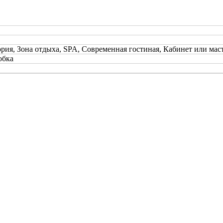
ория, Зона отдыха, SPA, Современная гостиная, Кабинет или мас
обка