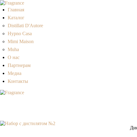
Главная
Каталог
Distillati D'Autore
Hypno Casa
Mimi Maison
Muha
О нас
Партнерам
Медиа
Контакты
Диф