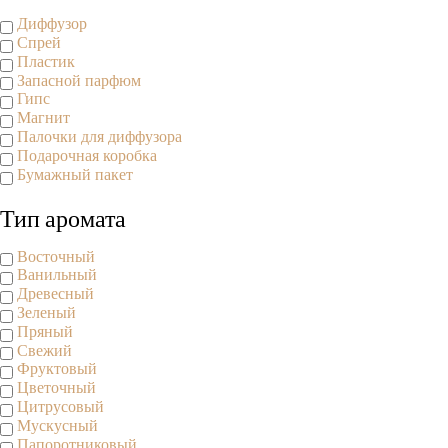
Диффузор
Спрей
Пластик
Запасной парфюм
Гипс
Магнит
Палочки для диффузора
Подарочная коробка
Бумажный пакет
Тип аромата
Восточный
Ванильный
Древесный
Зеленый
Пряный
Свежий
Фруктовый
Цветочный
Цитрусовый
Мускусный
Папоротниковый