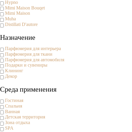
Hypno
Mimi Maison Bouqet
Mimi Maison
Muha
Distillati D'autore
Назначение
Парфюмерия для интерьера
Парфюмерия для ткани
Парфюмерия для автомобиля
Подарки и сувениры
Клининг
Декор
Среда применения
Гостиная
Спальня
Ванная
Детская территория
Зона отдыха
SPA