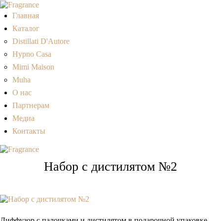
Главная
Каталог
Distillati D'Autore
Hypno Casa
Mimi Maison
Muha
О нас
Партнерам
Медиа
Контакты
Набор с дистилятом №2
Диффузор с палочками и дистилятом в подарочной упаковке.