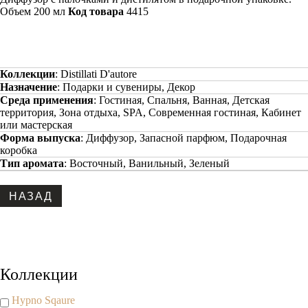
Объем 200 мл
Код товара
4415
Коллекции
:
Distillati D'autore
Назначение
:
Подарки и сувениры, Декор
Среда применения
:
Гостиная, Спальня, Ванная, Детская
территория, Зона отдыха, SPA, Современная гостиная, Кабинет
или мастерская
Форма выпуска
:
Диффузор, Запасной парфюм, Подарочная
коробка
Тип аромата
:
Восточный, Ванильный, Зеленый
Copyright www.maxx-marketing.net
Коллекции
Hypno Sqaure