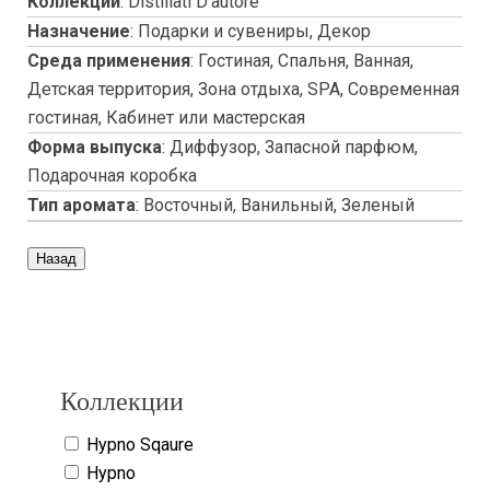
Коллекции
:
Distillati D'autore
Назначение
:
Подарки и сувениры, Декор
Среда применения
:
Гостиная, Спальня, Ванная,
Детская территория, Зона отдыха, SPA, Современная
гостиная, Кабинет или мастерская
Форма выпуска
:
Диффузор, Запасной парфюм,
Подарочная коробка
Тип аромата
:
Восточный, Ванильный, Зеленый
Copyright www.maxx-marketing.net
Коллекции
Hypno Sqaure
Hypno