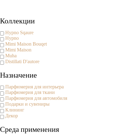
Copyright www.maxx-marketing.net
Коллекции
Hypno Sqaure
Hypno
Mimi Maison Bouqet
Mimi Maison
Muha
Distillati D'autore
Назначение
Парфюмерия для интерьера
Парфюмерия для ткани
Парфюмерия для автомобиля
Подарки и сувениры
Клининг
Декор
Среда применения