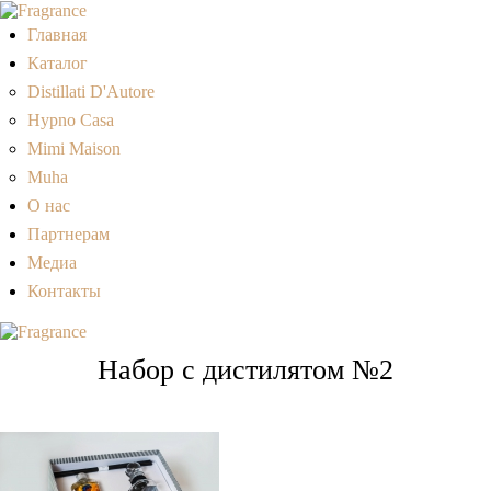
Главная
Каталог
Distillati D'Autore
Hypno Casa
Mimi Maison
Muha
О нас
Партнерам
Медиа
Контакты
Набор с дистилятом №2