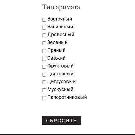
Тип аромата
Восточный
Ванильный
Древесный
Зеленый
Пряный
Свежий
Фруктовый
Цветочный
Цитрусовый
Мускусный
Папоротниковый
СБРОСИТЬ