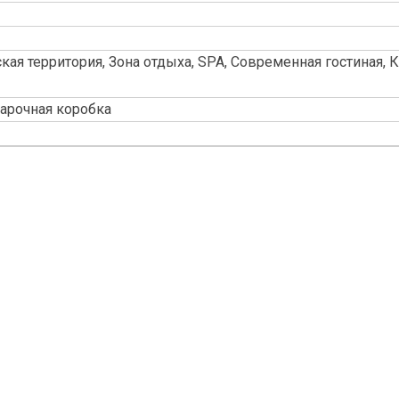
ская территория, Зона отдыха, SPA, Современная гостиная, 
арочная коробка
Copyright www.m