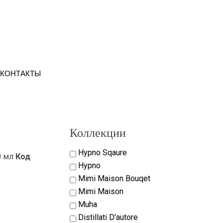
КОНТАКТЫ
Коллекции
Hypno Sqaure
0 мл
Код
Hypno
Mimi Maison Bouqet
Mimi Maison
Muha
Distillati D'autore