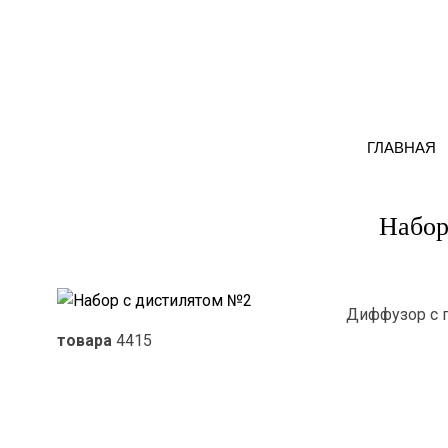
ГЛАВНАЯ
Набор
Диффузор с п
товара
4415