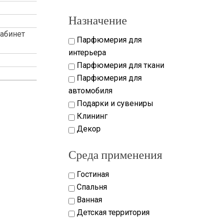
Назначение
Кабинет
Парфюмерия для
интерьера
Парфюмерия для ткани
Парфюмерия для
автомобиля
Подарки и сувениры
Клининг
Декор
axx-marketing.net
Среда применения
Гостиная
Спальня
Ванная
Детская территория