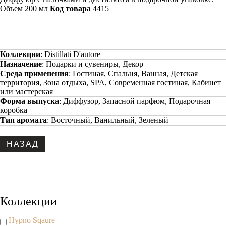
Объем 200 мл
Код товара
4415
Коллекции
:
Distillati D'autore
Назначение
:
Подарки и сувениры, Декор
Среда применения
:
Гостиная, Спальня, Ванная, Детская
территория, Зона отдыха, SPA, Современная гостиная, Кабинет
или мастерская
Форма выпуска
:
Диффузор, Запасной парфюм, Подарочная
коробка
Тип аромата
:
Восточный, Ванильный, Зеленый
Copyright www.maxx-marketing.net
Коллекции
Hypno Sqaure