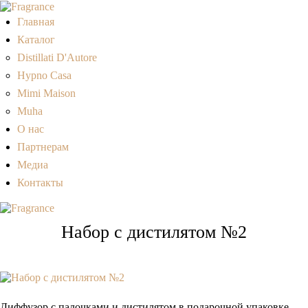
Главная
Каталог
Distillati D'Autore
Hypno Casa
Mimi Maison
Muha
О нас
Партнерам
Медиа
Контакты
Набор с дистилятом №2
Диффузор с палочками и дистилятом в подарочной упаковке.