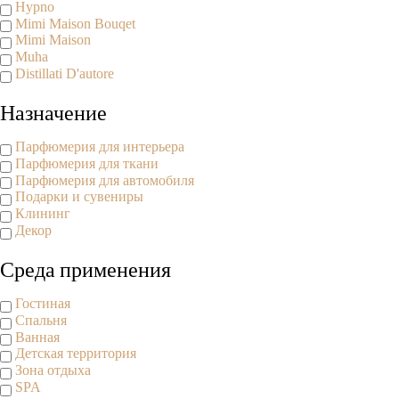
Hypno
Mimi Maison Bouqet
Mimi Maison
Muha
Distillati D'autore
Назначение
Парфюмерия для интерьера
Парфюмерия для ткани
Парфюмерия для автомобиля
Подарки и сувениры
Клининг
Декор
Среда применения
Гостиная
Спальня
Ванная
Детская территория
Зона отдыха
SPA