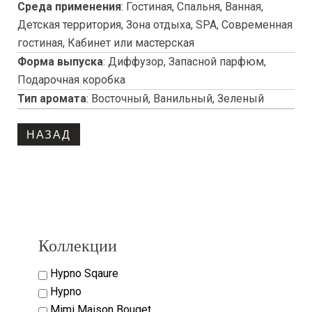
Среда применения
:
Гостиная, Спальня, Ванная,
Детская территория, Зона отдыха, SPA, Современная
гостиная, Кабинет или мастерская
Форма выпуска
:
Диффузор, Запасной парфюм,
Подарочная коробка
Тип аромата
:
Восточный, Ванильный, Зеленый
Copyright www.maxx-marketing.net
Коллекции
Hypno Sqaure
Hypno
Mimi Maison Bouqet