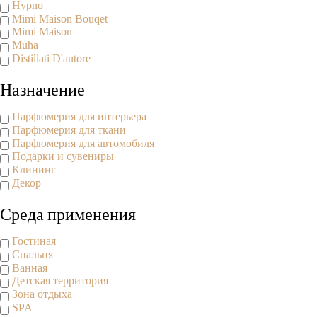
Hypno
Mimi Maison Bouqet
Mimi Maison
Muha
Distillati D'autore
Назначение
Парфюмерия для интерьера
Парфюмерия для ткани
Парфюмерия для автомобиля
Подарки и сувениры
Клининг
Декор
Среда применения
Гостиная
Спальня
Ванная
Детская территория
Зона отдыха
SPA