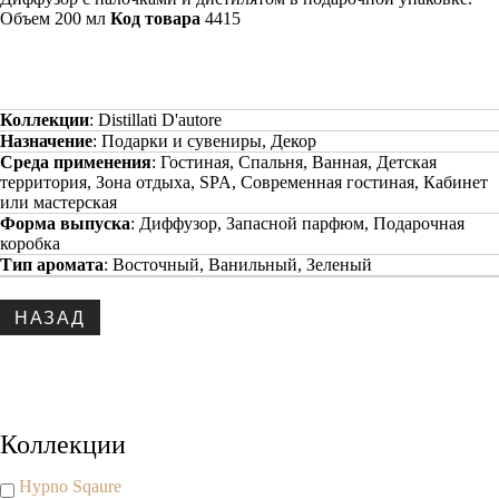
Объем 200 мл
Код товара
4415
Коллекции
:
Distillati D'autore
Назначение
:
Подарки и сувениры, Декор
Среда применения
:
Гостиная, Спальня, Ванная, Детская
территория, Зона отдыха, SPA, Современная гостиная, Кабинет
или мастерская
Форма выпуска
:
Диффузор, Запасной парфюм, Подарочная
коробка
Тип аромата
:
Восточный, Ванильный, Зеленый
Copyright www.maxx-marketing.net
Коллекции
Hypno Sqaure