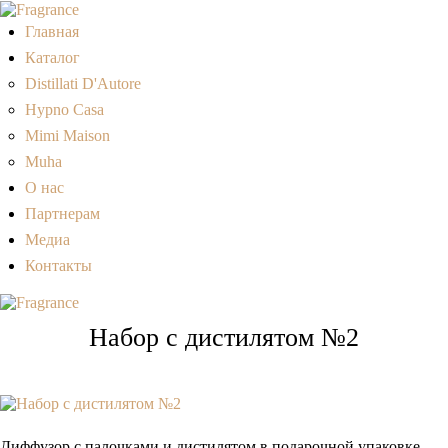
Главная
Каталог
Distillati D'Autore
Hypno Casa
Mimi Maison
Muha
О нас
Партнерам
Медиа
Контакты
Набор с дистилятом №2
Диффузор с палочками и дистилятом в подарочной упаковке.