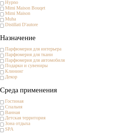
Hypno
Mimi Maison Bouqet
Mimi Maison
Muha
Distillati D'autore
Назначение
Парфюмерия для интерьера
Парфюмерия для ткани
Парфюмерия для автомобиля
Подарки и сувениры
Клининг
Декор
Среда применения
Гостиная
Спальня
Ванная
Детская территория
Зона отдыха
SPA