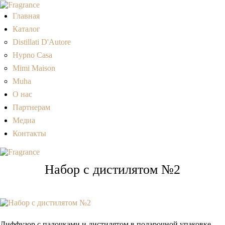
Главная
Каталог
Distillati D'Autore
Hypno Casa
Mimi Maison
Muha
О нас
Партнерам
Медиа
Контакты
Набор с дистилятом №2
Диффузор с палочками и дистилятом в подарочной упаковке.