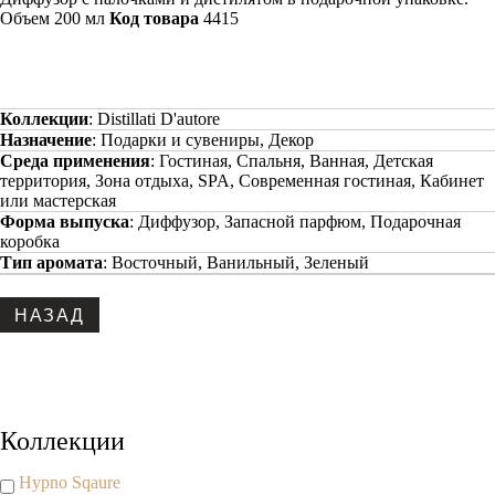
Объем 200 мл
Код товара
4415
Коллекции
:
Distillati D'autore
Назначение
:
Подарки и сувениры, Декор
Среда применения
:
Гостиная, Спальня, Ванная, Детская
территория, Зона отдыха, SPA, Современная гостиная, Кабинет
или мастерская
Форма выпуска
:
Диффузор, Запасной парфюм, Подарочная
коробка
Тип аромата
:
Восточный, Ванильный, Зеленый
Copyright www.maxx-marketing.net
Коллекции
Hypno Sqaure