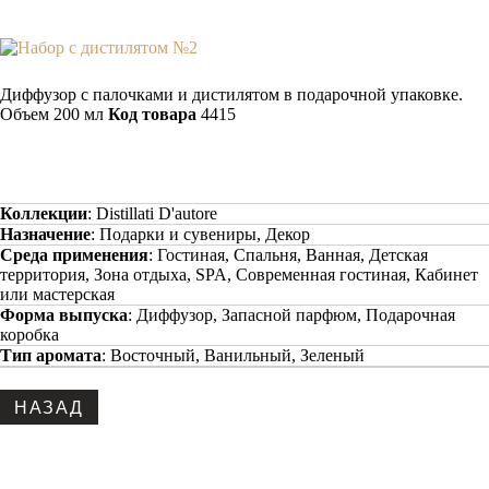
Диффузор с палочками и дистилятом в подарочной упаковке.
Объем 200 мл
Код товара
4415
Коллекции
:
Distillati D'autore
Назначение
:
Подарки и сувениры, Декор
Среда применения
:
Гостиная, Спальня, Ванная, Детская
территория, Зона отдыха, SPA, Современная гостиная, Кабинет
или мастерская
Форма выпуска
:
Диффузор, Запасной парфюм, Подарочная
коробка
Тип аромата
:
Восточный, Ванильный, Зеленый
Copyright www.maxx-marketing.net