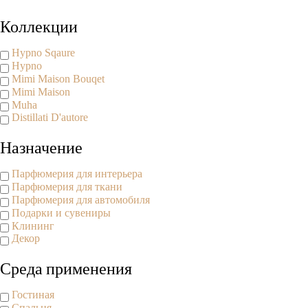
Коллекции
Hypno Sqaure
Hypno
Mimi Maison Bouqet
Mimi Maison
Muha
Distillati D'autore
Назначение
Парфюмерия для интерьера
Парфюмерия для ткани
Парфюмерия для автомобиля
Подарки и сувениры
Клининг
Декор
Среда применения
Гостиная
Спальня