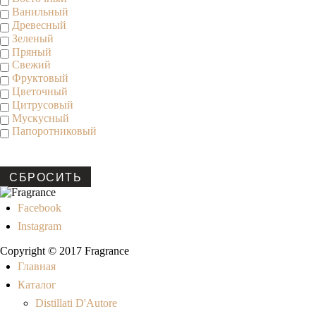
Ванильный
Древесный
Зеленый
Пряный
Свежий
Фруктовый
Цветочный
Цитрусовый
Мускусный
Папоротниковый
СБРОСИТЬ
Facebook
Instagram
Copyright © 2017 Fragrance
Главная
Каталог
Distillati D'Autore