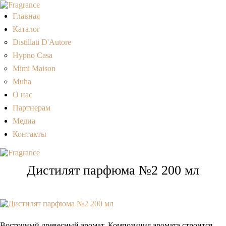
Главная
Каталог
Distillati D'Autore
Hypno Casa
Mimi Maison
Muha
О нас
Партнерам
Медиа
Контакты
Дистилят парфюма №2 200 мл
Восточный древесный аромат. Композиция аромата строится