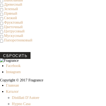
Ванильный
Древесный
Зеленый
Пряный
Свежий
Фруктовый
Цветочный
Цитрусовый
Мускусный
Папоротниковый
СБРОСИТЬ
Facebook
Instagram
Copyright © 2017 Fragrance
Главная
Каталог
Distillati D'Autore
Hypno Casa