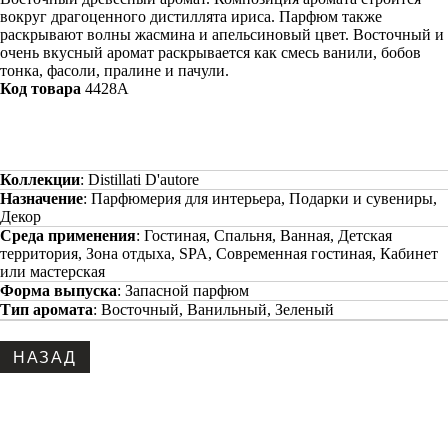
вокруг драгоценного дистиллята ириса. Парфюм также
раскрывают волны жасмина и апельсиновый цвет. Восточный и
очень вкусный аромат раскрывается как смесь ванили, бобов
тонка, фасоли, пралине и пачули.​
Код товара
4428А
Коллекции
:
Distillati D'autore
Назначение
:
Парфюмерия для интерьера, Подарки и сувениры,
Декор
Среда применения
:
Гостиная, Спальня, Ванная, Детская
территория, Зона отдыха, SPA, Современная гостиная, Кабинет
или мастерская
Форма выпуска
:
Запасной парфюм
Тип аромата
:
Восточный, Ванильный, Зеленый
Copyright www.maxx-marketing.net