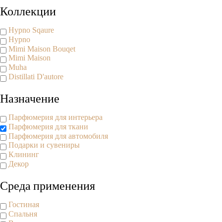
Коллекции
Hypno Sqaure
Hypno
Mimi Maison Bouqet
Mimi Maison
Muha
Distillati D'autore
Назначение
Парфюмерия для интерьера
Парфюмерия для ткани
Парфюмерия для автомобиля
Подарки и сувениры
Клининг
Декор
Среда применения
Гостиная
Спальня