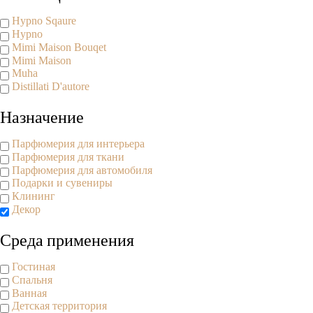
Hypno Sqaure
Hypno
Mimi Maison Bouqet
Mimi Maison
Muha
Distillati D'autore
Назначение
Парфюмерия для интерьера
Парфюмерия для ткани
Парфюмерия для автомобиля
Подарки и сувениры
Клининг
Декор
Среда применения
Гостиная
Спальня
Ванная
Детская территория