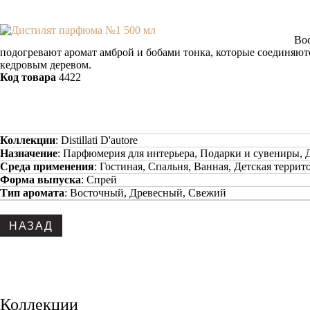
Вос
подогревают аромат амброй и бобами тонка, которые соединяют
кедровым деревом.
Код товара
4422
Коллекции
:
Distillati D'autore
Назначение
:
Парфюмерия для интерьера, Подарки и сувениры, 
Среда применения
:
Гостиная, Спальня, Ванная, Детская террит
Форма выпуска
:
Спрей
Тип аромата
:
Восточный, Древесный, Свежий
Коллекции