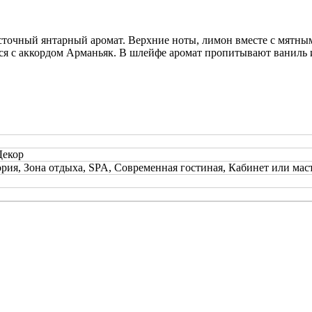
точный янтарный аромат. Верхние ноты, лимон вместе с мятным
ся с аккордом Арманьяк. В шлейфе аромат пропитывают ваниль 
Декор
ория, Зона отдыха, SPA, Современная гостиная, Кабинет или мас